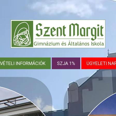
LVÉTELI INFORMÁCIÓK
SZJA 1%
ÜGYELETI NA