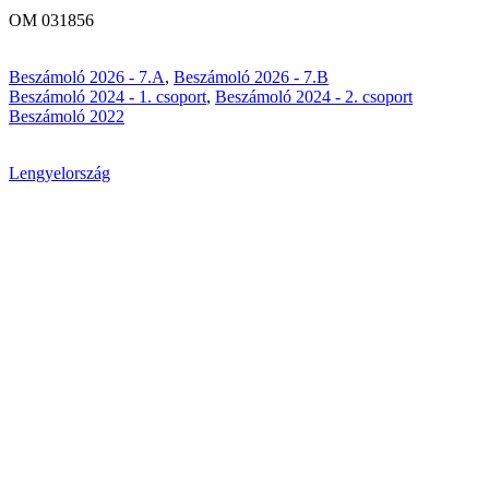
OM 031856
Beszámoló 2026 - 7.A
,
Beszámoló 2026 - 7.B
Beszámoló 2024 - 1. csoport
,
Beszámoló 2024 - 2. csoport
Beszámoló 2022
Lengyelország