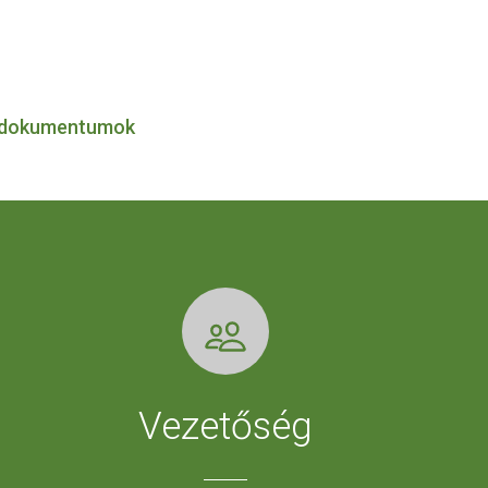
tt dokumentumok
Vezetőség