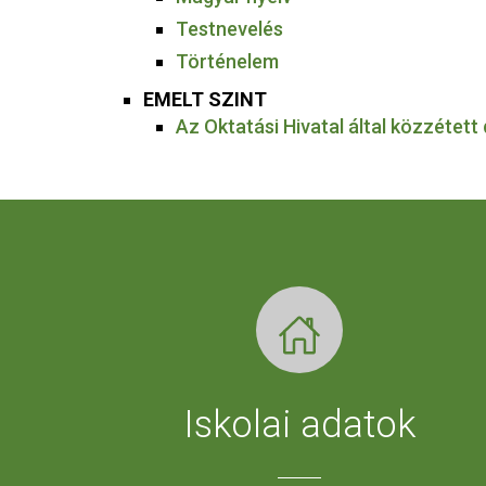
Testnevelés
Történelem
EMELT SZINT
Az Oktatási Hivatal által közzéte
Iskolai adatok